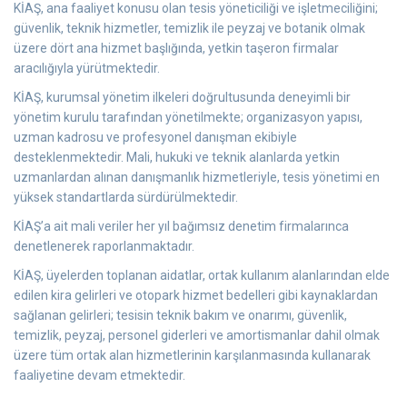
KİAŞ, ana faaliyet konusu olan tesis yöneticiliği ve işletmeciliğini;
güvenlik, teknik hizmetler, temizlik ile peyzaj ve botanik olmak
üzere dört ana hizmet başlığında, yetkin taşeron firmalar
aracılığıyla yürütmektedir.
KİAŞ, kurumsal yönetim ilkeleri doğrultusunda deneyimli bir
yönetim kurulu tarafından yönetilmekte; organizasyon yapısı,
uzman kadrosu ve profesyonel danışman ekibiyle
desteklenmektedir. Mali, hukuki ve teknik alanlarda yetkin
uzmanlardan alınan danışmanlık hizmetleriyle, tesis yönetimi en
yüksek standartlarda sürdürülmektedir.
KİAŞ’a ait mali veriler her yıl bağımsız denetim firmalarınca
denetlenerek raporlanmaktadır.
KİAŞ, üyelerden toplanan aidatlar, ortak kullanım alanlarından elde
edilen kira gelirleri ve otopark hizmet bedelleri gibi kaynaklardan
sağlanan gelirleri; tesisin teknik bakım ve onarımı, güvenlik,
temizlik, peyzaj, personel giderleri ve amortismanlar dahil olmak
üzere tüm ortak alan hizmetlerinin karşılanmasında kullanarak
faaliyetine devam etmektedir.