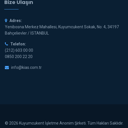
Bize Ulaşın
Adres:
Yenibosna Merkez Mahallesi, Kuyumcukent Sokak, No: 4, 34197
Bahçelievler / İSTANBUL
Telefon:
(212) 603 00 00
0850 200 22 20
info@kias.com.tr
© 2026 Kuyumcukent İşletme Anonim Şirketi. Tüm Hakları Saklıdır.