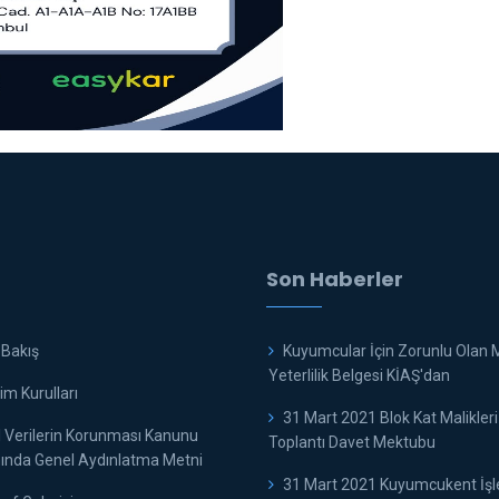
Son Haberler
 Bakış
Kuyumcular İçin Zorunlu Olan 
Yeterlilik Belgesi KİAŞ'dan
m Kurulları
31 Mart 2021 Blok Kat Malikleri
l Verilerin Korunması Kanunu
Toplantı Davet Mektubu
nda Genel Aydınlatma Metni
31 Mart 2021 Kuyumcukent İş