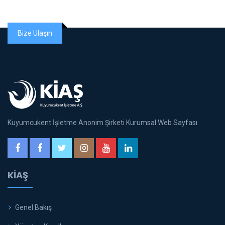
Bize Ulaşın
Kuyumcukent İşletme Anonim Şirketi Kurumsal Web Sayfası
KİAŞ
Genel Bakış