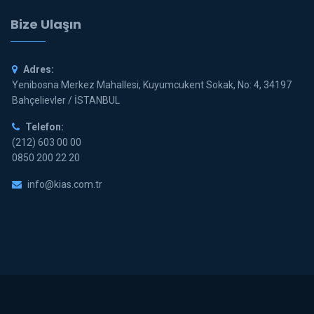
Bize Ulaşın
Adres:
Yenibosna Merkez Mahallesi, Kuyumcukent Sokak, No: 4, 34197
Bahçelievler / İSTANBUL
Telefon:
(212) 603 00 00
0850 200 22 20
info@kias.com.tr