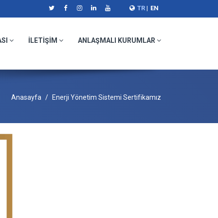
TR
|
EN
ASI
İLETİŞİM
ANLAŞMALI KURUMLAR
Anasayfa
Enerji Yönetim Sistemi Sertifikamız