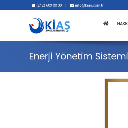
(212) 603 00 00
|
info@kias.com.tr
HAKK
Enerji Yönetim Sistemi