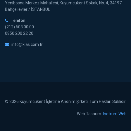
Yenibosna Merkez Mahallesi, Kuyumcukent Sokak, No: 4, 34197
Bahçelievler / İSTANBUL
Telefon:
(212) 603 00 00
0850 200 22 20
info@kias.com.tr
© 2026 Kuyumcukent İşletme Anonim Şirketi. Tüm Hakları Saklıdır.
Web Tasarım:
Inetrum Web