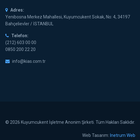
Adres:
Yenibosna Merkez Mahallesi, Kuyumcukent Sokak, No: 4, 34197
Bahçelievler / İSTANBUL
Telefon:
(212) 603 00 00
0850 200 22 20
info@kias.com.tr
© 2026 Kuyumcukent İşletme Anonim Şirketi. Tüm Hakları Saklıdır.
Web Tasarım:
Inetrum Web