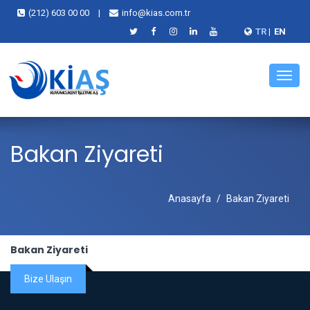
(212) 603 00 00
|
info@kias.com.tr
TR
|
EN
Menü
Bakan Ziyareti
Anasayfa
Bakan Ziyareti
Bakan Ziyareti
Bize Ulaşın